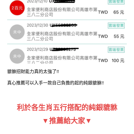
貔貅招財能力真的太強了!!
真心推薦可以入手一款自己負擔的起的純銀貔貅!!
利於各生肖五行搭配的純銀貔貅
▼推薦給大家▼