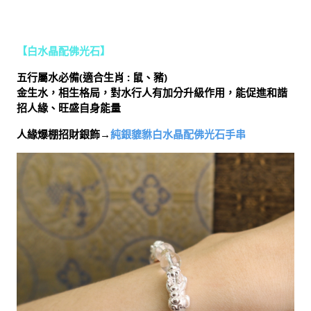
【白水晶配佛光石】
五行屬水必備(適合生肖 : 鼠、豬)
金生水，相生格局，對水行人有加分升級作用，能促進和諧
招人緣、旺盛自身能量
人緣爆棚招財銀飾→
純銀貔貅白水晶配佛光石手串