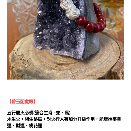
【碧玉配虎眼】
五行屬火必備(適合生肖 : 蛇、馬)
木生火，相生格局，對火行人有加分升級作用，能增進事業
運、財運、桃花運