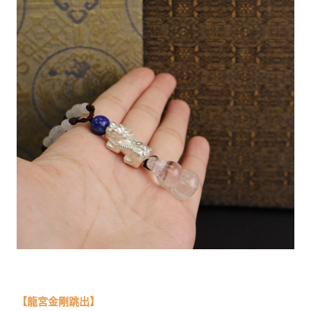
【龍宮金剛跳出】