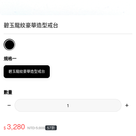
碧玉龍紋豪華造型戒台
規格一
碧玉龍紋豪華造型戒台
數量
3,280
$
57折
NTD
5,800