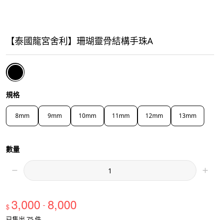
【泰國龍宮舍利】珊瑚靈骨結構手珠A
規格
8mm
9mm
10mm
11mm
12mm
13mm
數量
3,000
8,000
-
$
已售出 75 件