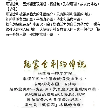
珊瑚舍利，因外觀呈現淺紅、橘紅色，形似珊瑚，故以此得名。
【功能】
珊瑚舍利被視為強大的能量媒介，具有避邪和保護的功效，
能夠排除負面能量，平衡身心靈，帶來和諧與幸福。
粉色與橘紅在五行中屬火，除了增強活力與自信與動力外，還有
很強大的招人緣功能，大幅提升社交與貴人運。套一句老話「擁
有一身好人緣，那離財富就不遠」。