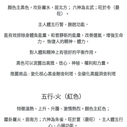
顏色主黑色，坎卦屬水，居北方； 六神為玄武；旺於冬（最
旺）。
主人體五行腎、膀胱功能，
能有效排除身體負能量，和曾靜新的能量，改善運氣，增強生命
力， 恢復人的精神、體力，
對人體和精神上有很好的平衡作用。
黑色可以流露出高雅、信心、神秘、權利和力量。
推薦商品 : 瓷化核心黑金剛舍利塔、全碳化黑龍洞舍利塔
五行-火（紅色）
特徵溫熱、上升、升騰、激情熱烈。顏色主紅色；
離卦屬火，居南方；六神為朱雀，旺於夏（最旺），主人體五行
心、小腸功能。