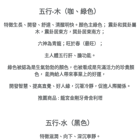
五行-木（咖、綠色）
特徵生長、開發、舒達、清醒明快。顏色主綠色； 震卦和巽卦屬
木，震卦居東方，巽卦居東南方；
六神為青龍；旺於春（最旺）；
主人體五行肝、膽功能。
綠色被認為是生氣勃勃的顏色，也被看成是充滿活力的珍貴顏
色， 能夠給人帶來事業上的好運，
開發智慧、提高直覺、好人緣，沉著冷靜，促進人際關係。
推薦商品 : 龍宮金剛牙骨舍利塔
五行-水（黑色）
特徵滋潤、向下、深沉寧靜。