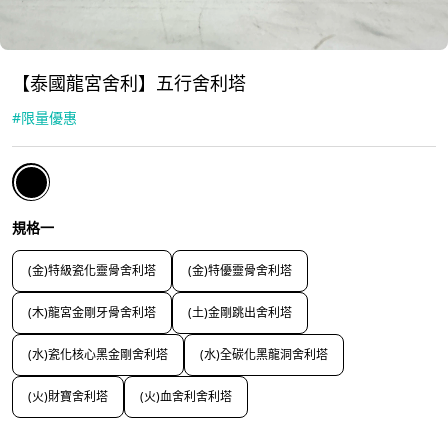
【泰國龍宮舍利】五行舍利塔
#
限量優惠
規格一
(金)特級瓷化靈骨舍利塔
(金)特優靈骨舍利塔
(木)龍宮金剛牙骨舍利塔
(土)金剛跳出舍利塔
(水)瓷化核心黑金剛舍利塔
(水)全碳化黑龍洞舍利塔
(火)財寶舍利塔
(火)血舍利舍利塔